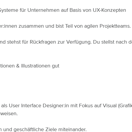
gn Systeme für Unternehmen auf Basis von UX-Konzepten
r:innen zusammen und bist Teil von agilen Projektteams
nd stehst für Rückfragen zur Verfügung. Du stellst nach
ionen & Illustrationen gut
als User Interface Designer:in mit Fokus auf Visual (Graf
orweisen.
 und geschäftliche Ziele miteinander.