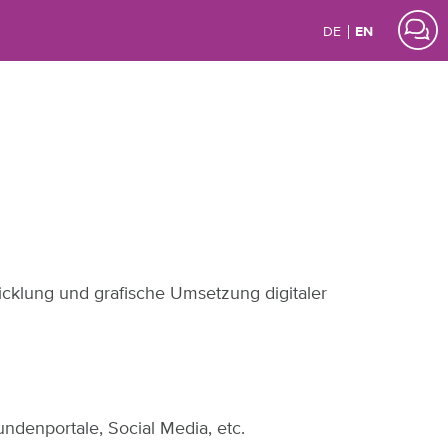
DE
EN
twicklung und grafische Umsetzung digitaler
Kundenportale, Social Media, etc.