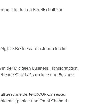
n mit der klaren Bereitschaft zur
itale Business Transformation im
in der Digitalen Business Transformation.
tehende Geschäftsmodelle und Business
 maßgeschneiderte UX/UI-Konzepte,
ndenkontaktpunkte und Omni-Channel-