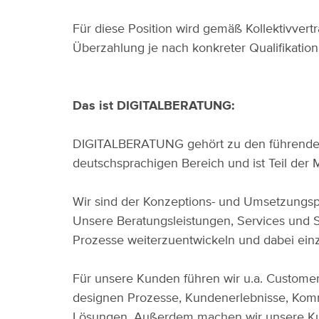
Für diese Position wird gemäß Kollektivvert
Überzahlung je nach konkreter Qualifikation
Das ist DIGITALBERATUNG:
DIGITALBERATUNG gehört zu den führenden 
deutschsprachigen Bereich und ist Teil der 
Wir sind der Konzeptions- und Umsetzungspar
Unsere Beratungsleistungen, Services und
Prozesse weiterzuentwickeln und dabei einz
Für unsere Kunden führen wir u.a. Custome
designen Prozesse, Kundenerlebnisse, Komm
Lösungen. Außerdem machen wir unsere Kunde