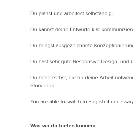
Du planst und arbeitest selbständig.
Du kannst deine Entwürfe klar kommuniziere
Du bringst ausgezeichnete Konzeptionierungs
Du hast sehr gute Responsive-Design- und U
Du beherrschst, die für deine Arbeit notwend
Storybook.
You are able to switch to English if necessary
Was wir dir bieten können: