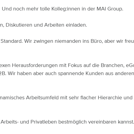
 Und noch mehr tolle Kolleg:innen in der MAI Group.
 Diskutieren und Arbeiten einladen.
Standard. Wir zwingen niemanden ins Büro, aber wir fre
xen Herausforderungen mit Fokus auf die Branchen, eG
2B. Wir haben aber auch spannende Kunden aus anderen 
ynamisches Arbeitsumfeld mit sehr flacher Hierarchie un
u Arbeits- und Privatleben bestmöglich vereinbaren kann