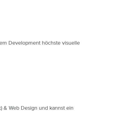
.
 dem Development höchste visuelle
ik) & Web Design und kannst ein