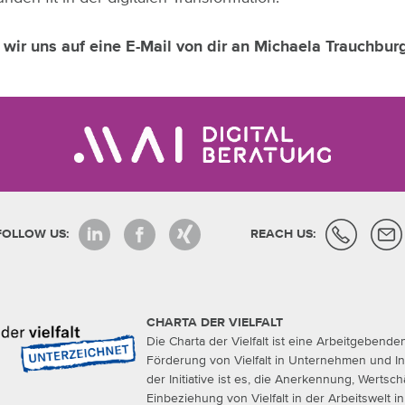
wir uns auf eine E-Mail von dir an Michaela Trauchbur
FOLLOW US:
REACH US:
CHARTA DER VIELFALT
Die Charta der Vielfalt ist eine Arbeitgebendeni
Förderung von Vielfalt in Unternehmen und Ins
der Initiative ist es, die Anerkennung, Wertsc
Einbeziehung von Vielfalt in der Arbeitswelt 