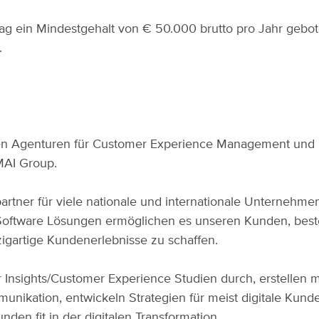
rag ein Mindestgehalt von € 50.000 brutto pro Jahr gebote
.
Agenturen für Customer Experience Management und Dig
MAI Group.
tner für viele nationale und internationale Unternehmen 
 Software Lösungen ermöglichen es unseren Kunden, bes
igartige Kundenerlebnisse zu schaffen.
r Insights/Customer Experience Studien durch, erstellen
unikation, entwickeln Strategien für meist digitale Ku
n fit in der digitalen Transformation.